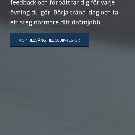
feedback och förbättrar dig för varje
övning du gör. Börja träna idag och ta
ett steg närmare ditt drömjobb.
KÖP TILLGÅNG TILL CUBIK-TESTER