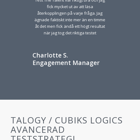
fick mycket ut av att läsa
återkopplingen på varje fråga. Jag
ägnade faktiskt inte mer än en timme
åt det men fick ändå ett högt resultat
när jag tog det riktiga testet
Charlotte S.
Engagement Manager
TALOGY / CUBIKS LOGICS
AVANCERAD
TESTSTRATEGI