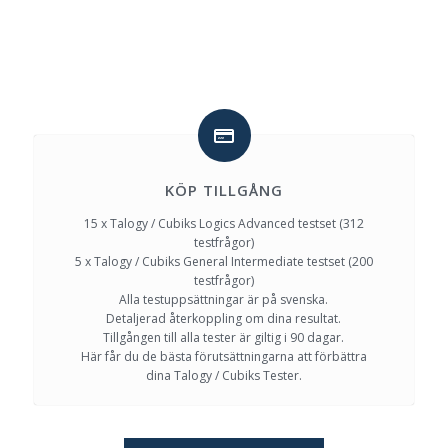
KÖP TILLGÅNG
15 x Talogy / Cubiks Logics Advanced testset (312
testfrågor)
5 x Talogy / Cubiks General Intermediate testset (200
testfrågor)
Alla testuppsättningar är på svenska.
Detaljerad återkoppling om dina resultat.
Tillgången till alla tester är giltig i 90 dagar.
Här får du de bästa förutsättningarna att förbättra
dina Talogy / Cubiks Tester.