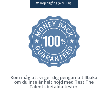
Köp tillgång (499 SEK)
Kom ihåg att vi ger dig pengarna tillbaka
om du inte är helt nöjd med Test The
Talents betalda tester!