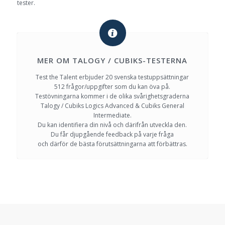
tester.
MER OM TALOGY / CUBIKS-TESTERNA
Test the Talent erbjuder 20 svenska testuppsättningar
512 frågor/uppgifter som du kan öva på.
Testövningarna kommer i de olika svårighetsgraderna
Talogy / Cubiks Logics Advanced & Cubiks General
Intermediate.
Du kan identifiera din nivå och därifrån utveckla den.
Du får djupgående feedback på varje fråga
och därför de bästa förutsättningarna att förbättras.