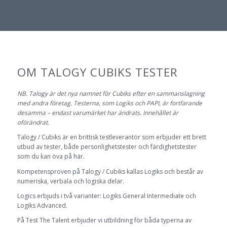
OM TALOGY CUBIKS TESTER
NB. Talogy är det nya namnet för Cubiks efter en sammanslagning
med andra företag. Testerna, som Logiks och PAPI, är fortfarande
desamma – endast varumärket har ändrats. Innehållet är
oförändrat.
Talogy / Cubiks är en brittisk testleverantör som erbjuder ett brett
utbud av tester, både personlighetstester och färdighetstester
som du kan öva på här.
Kompetensproven på Talogy / Cubiks kallas Logiks och består av
numeriska, verbala och logiska delar.
Logics erbjuds i två varianter: Logiks General Intermediate och
Logiks Advanced.
På Test The Talent erbjuder vi utbildning för båda typerna av