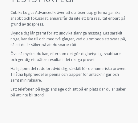
Cubiks Logics Advanced kräver att du löser uppgifterna ganska
snabbt och fokuserat, annars får du inte ett bra resultat enbart på
grund av tidspress.
Skynda dig långsamt för att undvika slarviga misstag. Läs särskilt
noga, kanske till och med två gånger, vad du ombeds att svara på,
så att du är säker på att du svarar rätt.
Öva så mycket du kan, eftersom det gör dig betydligt snabbare
och ger dig ett bättre resultat i det riktiga provet.
Ha hjälpmedel redo bredvid dig, särskilt för de numeriska proven.
Tillåtna hjälpmedel är penna och papper för anteckningar och
samt miniräknare.
Sätt telefonen på flygplansläge och sitt på en plats där du är säker
på att inte bli störd.