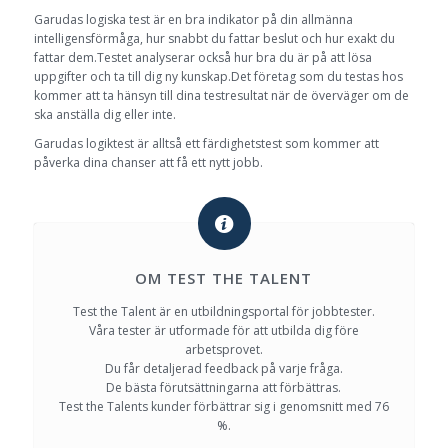
Garudas logiska test är en bra indikator på din allmänna
intelligensförmåga, hur snabbt du fattar beslut och hur exakt du
fattar dem.Testet analyserar också hur bra du är på att lösa
uppgifter och ta till dig ny kunskap.Det företag som du testas hos
kommer att ta hänsyn till dina testresultat när de överväger om de
ska anställa dig eller inte.
Garudas logiktest är alltså ett färdighetstest som kommer att
påverka dina chanser att få ett nytt jobb.
OM TEST THE TALENT
Test the Talent är en utbildningsportal för jobbtester.
Våra tester är utformade för att utbilda dig före
arbetsprovet.
Du får detaljerad feedback på varje fråga.
De bästa förutsättningarna att förbättras.
Test the Talents kunder förbättrar sig i genomsnitt med 76
%.