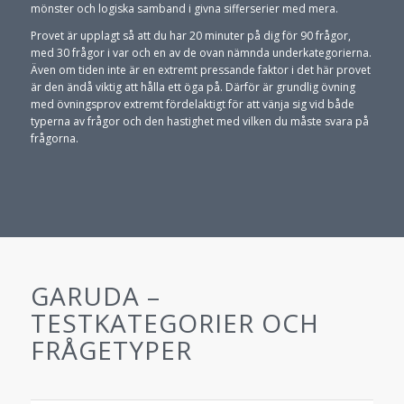
mönster och logiska samband i givna sifferserier med mera.
Provet är upplagt så att du har 20 minuter på dig för 90 frågor,
med 30 frågor i var och en av de ovan nämnda underkategorierna.
Även om tiden inte är en extremt pressande faktor i det här provet
är den ändå viktig att hålla ett öga på. Därför är grundlig övning
med övningsprov extremt fördelaktigt för att vänja sig vid både
typerna av frågor och den hastighet med vilken du måste svara på
frågorna.
GARUDA –
TESTKATEGORIER OCH
FRÅGETYPER