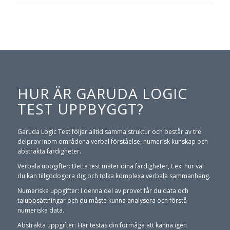
HUR ÄR GARUDA LOGIC
TEST UPPBYGGT?
Garuda Logic Test följer alltid samma struktur och består av tre
delprov inom områdena verbal förståelse, numerisk kunskap och
abstrakta färdigheter.
Verbala uppgifter: Detta test mäter dina färdigheter, t.ex. hur väl
du kan tillgodogöra dig och tolka komplexa verbala sammanhang.
Numeriska uppgifter: I denna del av provet får du data och
taluppsättningar och du måste kunna analysera och förstå
numeriska data.
Abstrakta uppgifter: Här testas din förmåga att känna igen