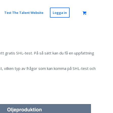
Test The Talent Website
Logga in
ett gratis SHL-test. På så sätt kan du få en uppfattning
st, vilken typ av frågor som kan komma på SHL-test och