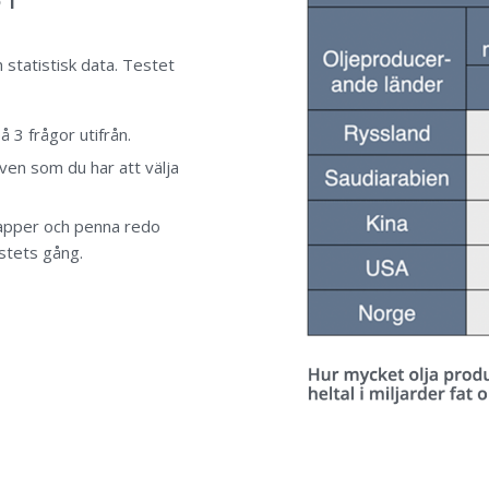
 statistisk data. Testet
 3 frågor utifrån.
tiven som du har att välja
papper och penna redo
stets gång.