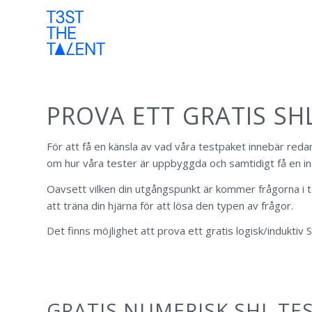
PROVA ETT GRATIS SH
För att få en känsla av vad våra testpaket innebär redan
om hur våra tester är uppbyggda och samtidigt få en in
Oavsett vilken din utgångspunkt är kommer frågorna i 
att träna din hjärna för att lösa den typen av frågor.
Det finns möjlighet att prova ett gratis logisk/induktiv
GRATIS NUMERISK SHL TE