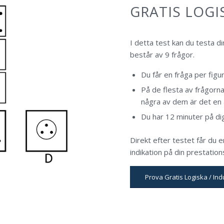
GRATIS LOGI
I detta test kan du testa d
består av 9 frågor.
Du får en fråga per figu
På de flesta av frågorn
några av dem är det en a
Du har 12 minuter på dig
Direkt efter testet får du e
indikation på din prestation
Prova Gratis Logiska / Ind