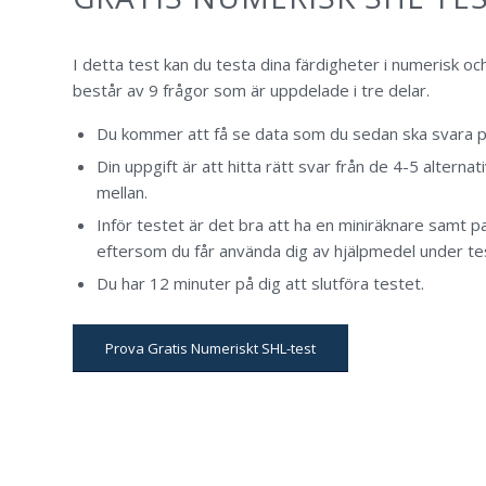
I detta test kan du testa dina färdigheter i numerisk och
består av 9 frågor som är uppdelade i tre delar.
Du kommer att få se data som du sedan ska svara på
Din uppgift är att hitta rätt svar från de 4-5 alterna
mellan.
Inför testet är det bra att ha en miniräknare samt 
eftersom du får använda dig av hjälpmedel under te
Du har 12 minuter på dig att slutföra testet.
Prova Gratis Numeriskt SHL-test