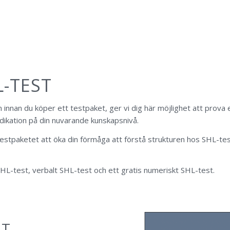
L-TEST
 innan du köper ett testpaket, ger vi dig här möjlighet att prova 
dikation på din nuvarande kunskapsnivå.
testpaketet att öka din förmåga att förstå strukturen hos SHL-te
 SHL-test, verbalt SHL-test och ett gratis numeriskt SHL-test.
ST