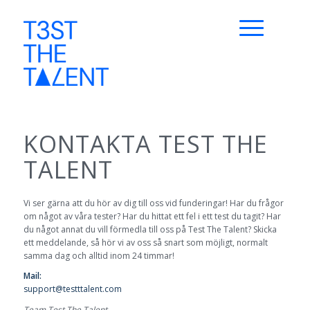
KONTAKTA TEST THE
TALENT
Vi ser gärna att du hör av dig till oss vid funderingar! Har du frågor
om något av våra tester? Har du hittat ett fel i ett test du tagit? Har
du något annat du vill förmedla till oss på Test The Talent? Skicka
ett meddelande, så hör vi av oss så snart som möjligt, normalt
samma dag och alltid inom 24 timmar!
Mail:
support@testttalent.com
Team Test The Talent