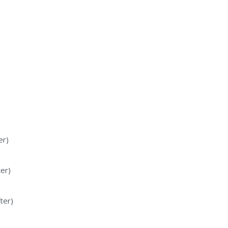
er)
er)
ter)