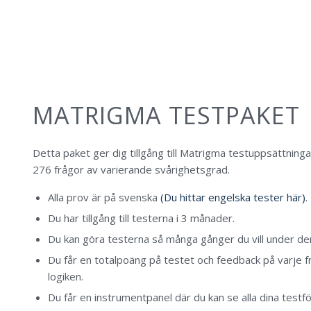
MATRIGMA TESTPAKET
Detta paket ger dig tillgång till Matrigma testuppsättning
276 frågor av varierande svårighetsgrad.
Alla prov är på svenska
(Du hittar engelska tester här)
.
Du har tillgång till testerna i 3 månader.
Du kan göra testerna så många gånger du vill under de
Du får en totalpoäng på testet och feedback på varje fr
logiken.
Du får en instrumentpanel där du kan se alla dina testfö