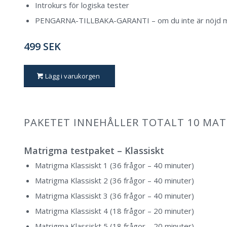
Introkurs för logiska tester
PENGARNA-TILLBAKA-GARANTI – om du inte är nöjd med
499 SEK
Lägg i varukorgen
PAKETET INNEHÅLLER TOTALT 10 MA
Matrigma testpaket – Klassiskt
Matrigma Klassiskt 1 (36 frågor – 40 minuter)
Matrigma Klassiskt 2 (36 frågor – 40 minuter)
Matrigma Klassiskt 3 (36 frågor – 40 minuter)
Matrigma Klassiskt 4 (18 frågor – 20 minuter)
Matrigma Klassiskt 5 (18 frågor – 20 minuter)