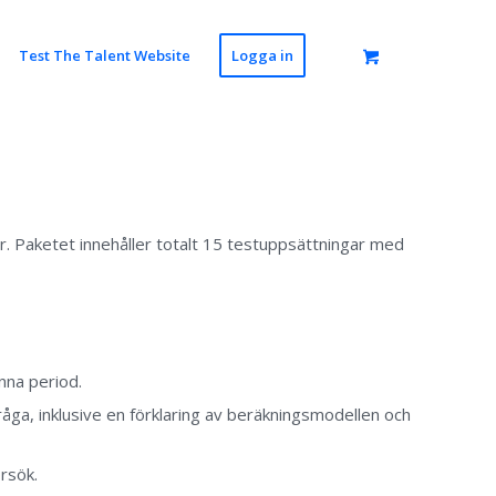
Test The Talent Website
Logga in
ar. Paketet innehåller totalt 15 testuppsättningar med
nna period.
åga, inklusive en förklaring av beräkningsmodellen och
rsök.