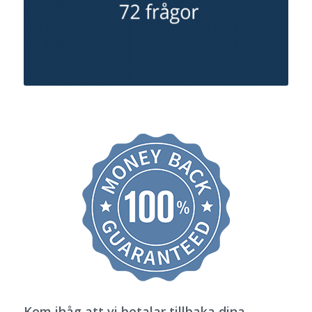
Kom ihåg att vi betalar tillbaka dina