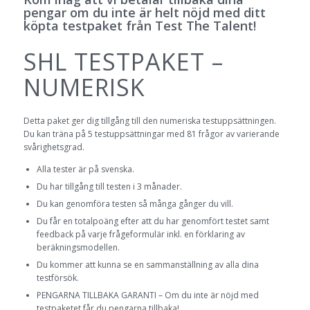
pengar om du inte är helt nöjd med ditt
köpta testpaket från Test The Talent!
SHL TESTPAKET –
NUMERISK
Detta paket ger dig tillgång till den numeriska testuppsättningen.
Du kan träna på 5 testuppsättningar med 81 frågor av varierande
svårighetsgrad.
Alla tester är på svenska.
Du har tillgång till testen i 3 månader.
Du kan genomföra testen så många gånger du vill.
Du får en totalpoäng efter att du har genomfört testet samt
feedback på varje frågeformulär inkl. en förklaring av
beräkningsmodellen.
Du kommer att kunna se en sammanställning av alla dina
testförsök.
PENGARNA TILLBAKA GARANTI – Om du inte är nöjd med
testpaketet får du pengarna tillbaka!