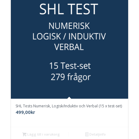
SHL Tests Numerisk, Logisk/Induktiv och Verbal (15 x test-set)
499,00
kr
Lägg till i varukorg
Detaljinfo