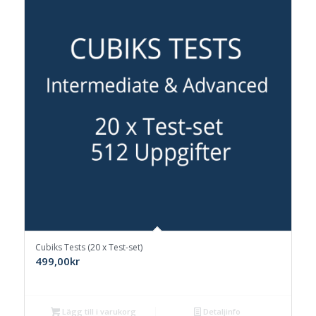
Cubiks Tests (20 x Test-set)
499,00
kr
Lägg till i varukorg
Detaljinfo