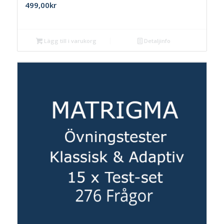
499,00
kr
Lägg till i varukorg
Detaljinfo