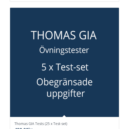
Thomas GIA Tests (25 x Test-set)