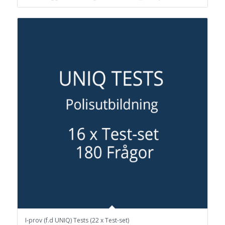
I-prov (f.d UNIQ) Tests (22 x Test-set)