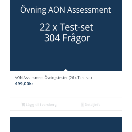
AON Assessment Övningstester (26 x Test-set)
499,00
kr
Lägg till i varukorg
Detaljinfo