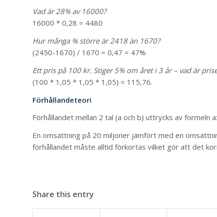
Vad är 28% av 16000?
16000 * 0,28 = 4480
Hur många % större är 2418 än 1670?
(2450-1670) / 1670 = 0,47 = 47%
Ett pris på 100 kr. Stiger 5% om året i 3 år – vad är priset
(100 * 1,05 * 1,05 * 1,05) = 115,76.
Förhållandeteori
Förhållandet mellan 2 tal (a och b) uttrycks av formeln a: 
En omsättning på 20 miljoner jämfört med en omsättnin
förhållandet måste alltid förkortas vilket gör att det kor
Share this entry