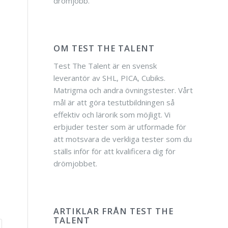
drömjobb.
OM TEST THE TALENT
Test The Talent är en svensk
leverantör av SHL, PICA, Cubiks.
Matrigma och andra övningstester. Vårt
mål är att göra testutbildningen så
effektiv och lärorik som möjligt. Vi
erbjuder tester som är utformade för
att motsvara de verkliga tester som du
ställs inför för att kvalificera dig för
drömjobbet.
ARTIKLAR FRÅN TEST THE
TALENT