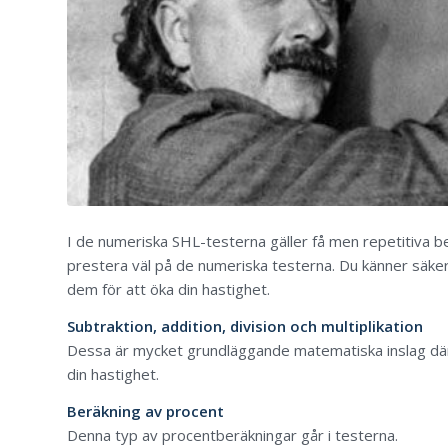
I de numeriska SHL-testerna gäller få men repetitiva be
prestera väl på de numeriska testerna. Du känner säker
dem för att öka din hastighet.
Subtraktion, addition, division och multiplikation
Dessa är mycket grundläggande matematiska inslag där 
din hastighet.
Beräkning av procent
Denna typ av procentberäkningar går i testerna.