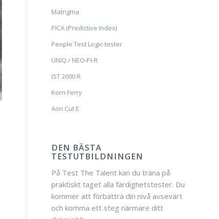
Matrigma
PICA (Predictive Index)
People Test Logic-tester
UNIQ / NEO-PI-R
IST 2000 R
Korn Ferry
Aon Cut E
DEN BÄSTA
TESTUTBILDNINGEN
På Test The Talent kan du träna på
praktiskt taget alla färdighetstester. Du
kommer att förbättra din nivå avsevärt
och komma ett steg närmare ditt