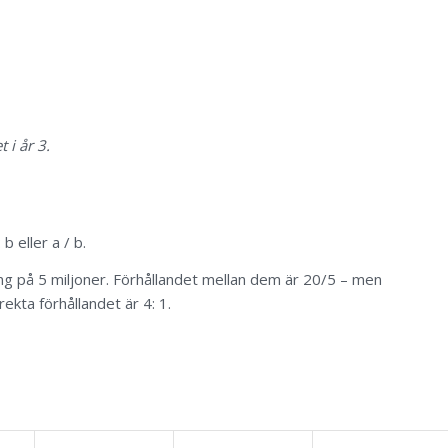
 i år 3.
b eller a / b.
g på 5 miljoner. Förhållandet mellan dem är 20/5 – men
rekta förhållandet är 4: 1.