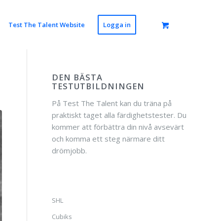
Test The Talent Website
Logga in
DEN BÄSTA
TESTUTBILDNINGEN
På Test The Talent kan du träna på
praktiskt taget alla färdighetstester. Du
kommer att förbättra din nivå avsevärt
och komma ett steg närmare ditt
drömjobb.
SHL
Cubiks