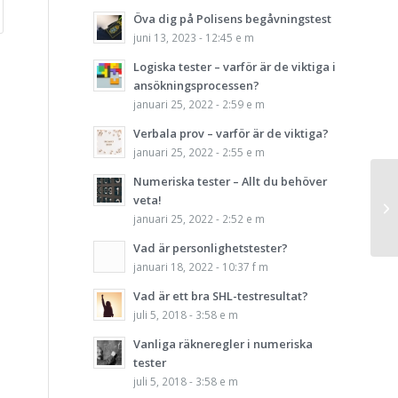
Öva dig på Polisens begåvningstest
juni 13, 2023 - 12:45 e m
Logiska tester – varför är de viktiga i
ansökningsprocessen?
januari 25, 2022 - 2:59 e m
Verbala prov – varför är de viktiga?
januari 25, 2022 - 2:55 e m
Numeriska tester – Allt du behöver
veta!
januari 25, 2022 - 2:52 e m
Vad är personlighetstester?
januari 18, 2022 - 10:37 f m
Vad är ett bra SHL-testresultat?
juli 5, 2018 - 3:58 e m
Vanliga räkneregler i numeriska
tester
juli 5, 2018 - 3:58 e m